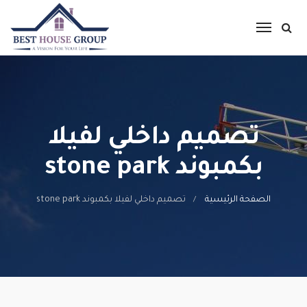
تصميم داخلي لفيلا
بكمبوند stone park
الصفحة الرئيسية
تصميم داخلي لفيلا بكمبوند stone park